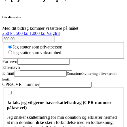
Giv din støtte
Med dit bidrag kommer vi tættere på målet
250 kr.
500 kr.
1.000 kr.
Valgfrit
Jeg støtter som privatperson
Jeg støtter som virksomhed
Fornavn
Efternavn
E-mail
Donationskvittering bliver sendt
hertil.
CPR/CVR -nummer
Ja tak, jeg vil gerne have skattefradrag (CPR nummer
påkrævet)
Jeg ønsker skattefradrag for min donation og erklærer hermed
at min donation
ikke
sker i forbindelse med en lodtrækning,