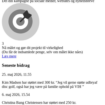
Del din kampagne på sociale medier, websites og nyhedsbreve
3
Nå målet og gør dit projekt til virkelighed
(Du får de indsamlede penge, selv om målet ikke nåes)
Læs mere
Seneste bidrag
25. maj 2026, 11.55
Kim Madsen har støttet med 300 kr.
“Jeg vil gerne støtte udbryaf
disc golf, også har jeg være på familie ophold på VIH ”
6. maj 2026, 15.54
Christina Bang Christensen har støttet med 250 kr.