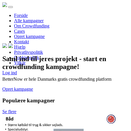
Forside
Alle kampagner
Om Crowdfunding
Cases
Opret kampagne
Kontakt
Hjælp
Privatlivspolitik
Saml ind til jeres projekt - start en
Cookiepolitik
Vilkår
crowdfunding kampagne!
Log ind
BetterNow er hele Danmarks gratis crowdfunding platform
Opret kampagne
Populære kampagner
Se flere