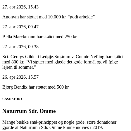
27. apr 2026, 15.43
Anonym har støttet med 10.000 kr.
“godt arbejde”
27. apr 2026, 09.47
Bella Marckmann har støttet med 250 kr.
27. apr 2026, 09.38
Sct. Georgs Gildet i Ledøje-Smørum v. Connie Nefling har støttet
med 800 kr.
“Vi støtter med glæde det gode formål og vil følge
lejren til sommer.”
26. apr 2026, 15.57
Bjørg Bendix har støttet med 500 kr.
CASE STORY
Naturrum Sdr. Omme
Mange bække små-princippet og nogle gode, store donationer
gjorde at Naturrum i Sdr. Omme kunne indvies i 2019.