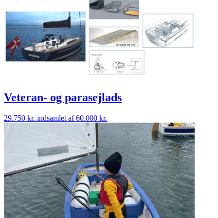
Veteran- og parasejlads
29.750 kr.
indsamlet af 60.000 kr.