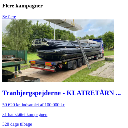
Flere kampagner
Se flere
Tranbjergspejderne - KLATRETÅRN ...
50.620 kr.
indsamlet af 100.000 kr.
31 har støttet kampagnen
328 dage tilbage