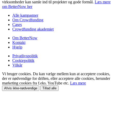
virksomheder kan samle ind til projekter og gode formål.
Læs mere
om BetterNow her
Alle kampagner
Om Crowdfunding
Cases
Crowdfunding akademiet
Om BetterNow
Kontakt
Hjælp
Privatlivspolitik
Cookiepolitik
Vilkår
Vi bruger cookies. Du kan vælge mellem kun at acceptere cookies,
der er nødvendige for driften, eller acceptere alle cookies, herunder
marketing cookies fra f.eks. YouTube etc.
Læs mere
Afvis ikke-nødvendige
Tillad alle