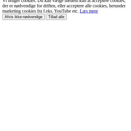
Vi bruger cookies. Du kan vælge mellem kun at acceptere cookies,
der er nødvendige for driften, eller acceptere alle cookies, herunder
marketing cookies fra f.eks. YouTube etc.
Læs mere
Afvis ikke-nødvendige
Tillad alle