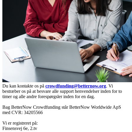
Du kan kontakte os på
crowdfunding@betternow.org
. Vi
bestræber os på at besvare alle support henvendelser inden for to
timer og alle andre forespørgsler inden for en dag.
Bag BetterNow Crowdfunding står BetterNow Worldwide ApS
med CVR: 34205566
Vi er registreret på:
Finsensvej 6e, 2.tv