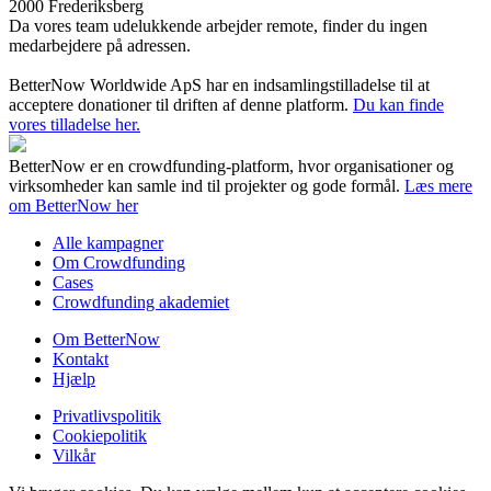
2000 Frederiksberg
Da vores team udelukkende arbejder remote, finder du ingen
medarbejdere på adressen.
BetterNow Worldwide ApS har en indsamlingstilladelse til at
acceptere donationer til driften af denne platform.
Du kan finde
vores tilladelse her.
BetterNow er en crowdfunding-platform, hvor organisationer og
virksomheder kan samle ind til projekter og gode formål.
Læs mere
om BetterNow her
Alle kampagner
Om Crowdfunding
Cases
Crowdfunding akademiet
Om BetterNow
Kontakt
Hjælp
Privatlivspolitik
Cookiepolitik
Vilkår