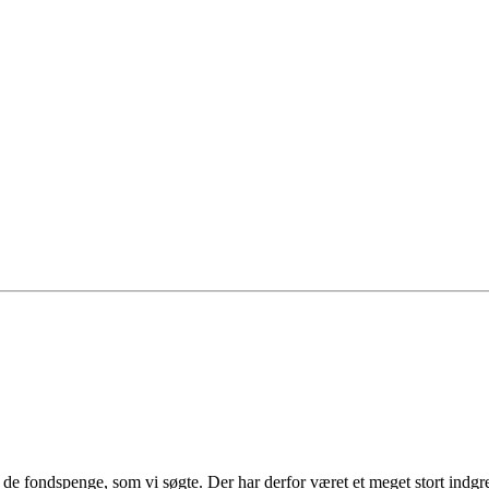
e fondspenge, som vi søgte. Der har derfor været et meget stort indgreb i