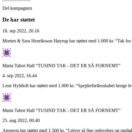
Del kampagnen
De har støttet
18. sep 2022, 20.16
Morten & Sara Henriksson Høyrup har støttet med 1.000 kr.
“Tak for 
Maria Tabor Hall
“TUSIND TAK - DET ER SÅ FORNEMT”
4. sep 2022, 16.44
Lene Hyldtoft har støttet med 1.000 kr.
“Spejderfællesskabet længe le
Maria Tabor Hall
“TUSIND TAK - DET ER SÅ FORNEMT”
25. aug 2022, 00.40
Anonym har støttet med 1.500 kr.
“I giver så fine oplevelser og muli