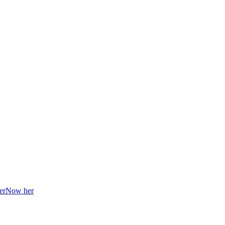
terNow her