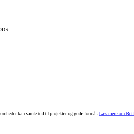
 DDS
omheder kan samle ind til projekter og gode formål.
Læs mere om Bet