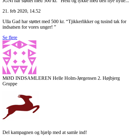
JGNi har støttet med 500 kr.
“Held og lykke med den nye hytte...”
21. feb 2020, 14.52
Ulla Gad har støttet med 500 kr.
“Tjikkerlikker og tusind tak for
indsatsen for vores unger! ”
Se flere
MØD INDSAMLEREN
Helle Holm-Jørgensen
2. Højbjerg
Gruppe
Del kampagnen og hjælp med at samle ind!