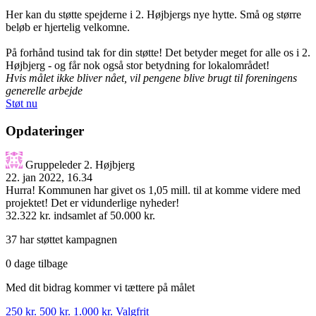
Her kan du støtte spejderne i 2. Højbjergs nye hytte. Små og større
beløb er hjertelig velkomne.
På forhånd tusind tak for din støtte! Det betyder meget for alle os i 2.
Højbjerg - og får nok også stor betydning for lokalområdet!
Hvis målet ikke bliver nået, vil pengene blive brugt til foreningens
generelle arbejde
Støt nu
Opdateringer
Gruppeleder 2. Højbjerg
22. jan 2022, 16.34
Hurra! Kommunen har givet os 1,05 mill. til at komme videre med
projektet! Det er vidunderlige nyheder!
32.322 kr.
indsamlet af 50.000 kr.
37 har støttet kampagnen
0 dage tilbage
Med dit bidrag kommer vi tættere på målet
250 kr.
500 kr.
1.000 kr.
Valgfrit