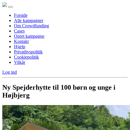
Forside
Alle kampagner
Om Crowdfunding
Cases
Opret kampagne
Kontakt
Hjælp
Privatlivspolitik
Cookiepolitik
Vilkår
Log ind
Ny Spejderhytte til 100 børn og unge i
Højbjerg