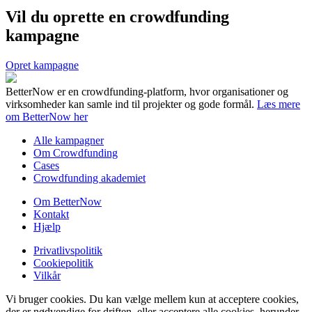
Vil du oprette en crowdfunding
kampagne
Opret kampagne
BetterNow er en crowdfunding-platform, hvor organisationer og
virksomheder kan samle ind til projekter og gode formål.
Læs mere
om BetterNow her
Alle kampagner
Om Crowdfunding
Cases
Crowdfunding akademiet
Om BetterNow
Kontakt
Hjælp
Privatlivspolitik
Cookiepolitik
Vilkår
Vi bruger cookies. Du kan vælge mellem kun at acceptere cookies,
der er nødvendige for driften, eller acceptere alle cookies, herunder