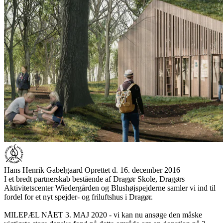
Hans Henrik Gabelgaard
Oprettet d. 16. december 2016
I et bredt partnerskab bestående af Dragør Skole, Dragørs
Aktivitetscenter Wiedergården og Blushøjspejderne samler vi ind til
fordel for et nyt spejder- og friluftshus i Dragør.
MILEPÆL NÅET 3. MAJ 2020 - vi kan nu ansøge den måske