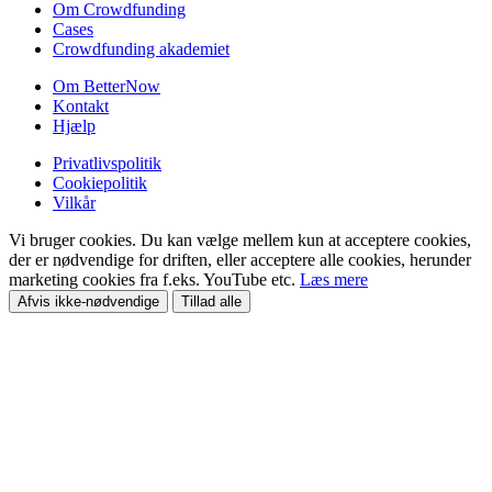
Om Crowdfunding
Cases
Crowdfunding akademiet
Om BetterNow
Kontakt
Hjælp
Privatlivspolitik
Cookiepolitik
Vilkår
Vi bruger cookies. Du kan vælge mellem kun at acceptere cookies,
der er nødvendige for driften, eller acceptere alle cookies, herunder
marketing cookies fra f.eks. YouTube etc.
Læs mere
Afvis ikke-nødvendige
Tillad alle