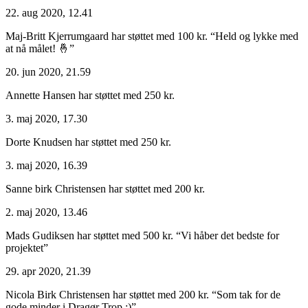
22. aug 2020, 12.41
Maj-Britt Kjerrumgaard har støttet med 100 kr.
“Held og lykke med
at nå målet! 🤞”
20. jun 2020, 21.59
Annette Hansen har støttet med 250 kr.
3. maj 2020, 17.30
Dorte Knudsen har støttet med 250 kr.
3. maj 2020, 16.39
Sanne birk Christensen har støttet med 200 kr.
2. maj 2020, 13.46
Mads Gudiksen har støttet med 500 kr.
“Vi håber det bedste for
projektet”
29. apr 2020, 21.39
Nicola Birk Christensen har støttet med 200 kr.
“Som tak for de
gode minder i Dragør Trop :)”